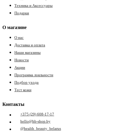
Техника и Аксессуары
Подарки
О магазине
О нас
Доставка и оплата
Наши магазины
Новости
Акции
Программа лояльности
Подбор ухода
Тест кожи
Контакты
+375 (29) 608-17-17
hello@hb-shop.by
@health_beauty_belarus