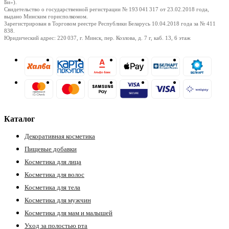
Би»).
Свидетельство о государственной регистрации № 193 041 317
от 23.02.2018
года,
выдано Минским горисполкомом.
Зарегистрирован в Торговом реестре Республики Беларусь
10.04.2018
года за № 411
838.
Юридический адрес: 220 037, г. Минск, пер. Козлова, д. 7 г, каб. 13, 6 этаж
Каталог
Декоративная косметика
Пищевые добавки
Косметика для лица
Косметика для волос
Косметика для тела
Косметика для мужчин
Косметика для мам и малышей
Уход за полостью рта