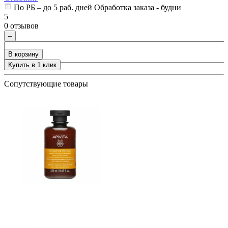
По РБ – до 5 раб. дней Обработка заказа - будни
ия
5
0 отзывов
–
В корзину
Купить в 1 клик
+
Сопутствующие товары