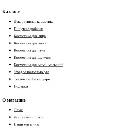
Каталог
Декоративная косметика
Пищевые добавки
Косметика для лица
Косметика для волос
Косметика для тела
Косметика для мужчин
Косметика для мам и малышей
Уход за полостью рта
Техника и Аксессуары
Подарки
О магазине
О нас
Доставка и оплата
Наши магазины