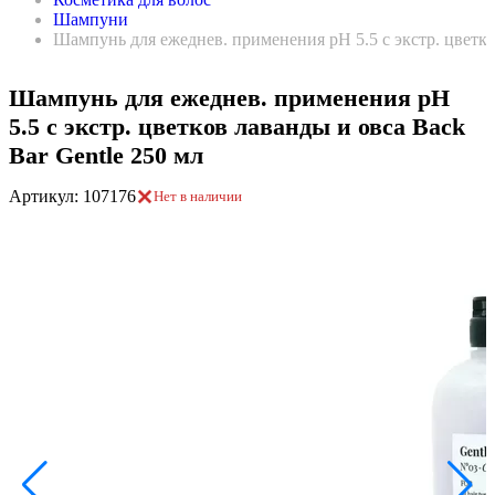
Шампуни
Шампунь для ежеднев. применения pH 5.5 с экстр. цветко
Шампунь для ежеднев. применения pH
5.5 с экстр. цветков лаванды и овса Back
Bar Gentle 250 мл
Артикул: 107176
Нет в наличии