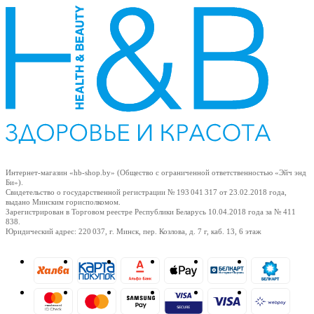
Интернет-магазин «hb-shop.by» (Общество с ограниченной ответственностью «Эйч энд
Би»).
Свидетельство о государственной регистрации № 193 041 317
от 23.02.2018
года,
выдано Минским горисполкомом.
Зарегистрирован в Торговом реестре Республики Беларусь
10.04.2018
года за № 411
838.
Юридический адрес: 220 037, г. Минск, пер. Козлова, д. 7 г, каб. 13, 6 этаж