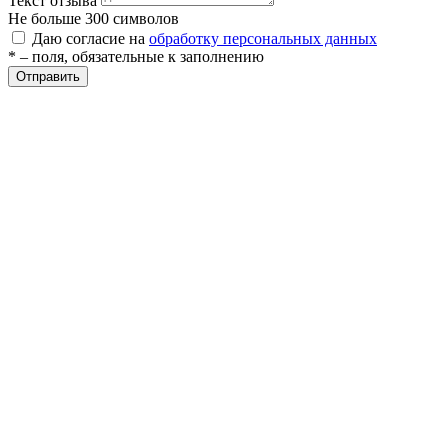
Текст отзыва
Не больше 300 символов
Даю согласие на
обработку персональных данных
ры
* – поля, обязательные к заполнению
Отправить