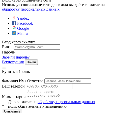
Вход через социальные сети
ие
Используя социальные сети для входа вы даёте согласие на
обработку персональных данных
.
Yandex
Facebook
Google
Mailru
е
Вход через аккаунт
E-mail
Пароль
Забыли пароль?
Регистрация
Войти
Купить в 1 клик
Фамилия Имя Отчество
Ваш телефон
Комментарий
Даю согласие на
обработку персональных данных
* – поля, обязательные к заполнению
Отправить