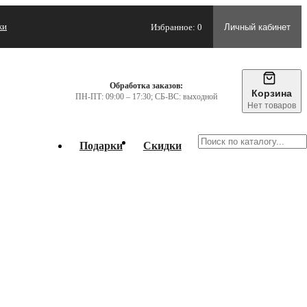
жи
Избранное: 0
Личный кабинет
Обработка заказов:
Корзина
ПН-ПТ: 09:00 – 17:30; СБ-ВС: выходной
Нет товаров
Подарки
Скидки