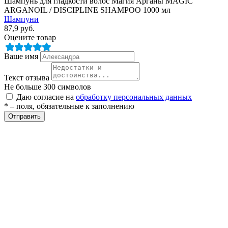
Шампунь для гладкости волос Магия Арганы MAGIC
ARGANOIL / DISCIPLINЕ SHAMPOO 1000 мл
Шампуни
87,9
руб.
Оцените товар
Ваше имя
Текст отзыва
Не больше 300 символов
разии
Даю согласие на
обработку персональных данных
* – поля, обязательные к заполнению
Отправить