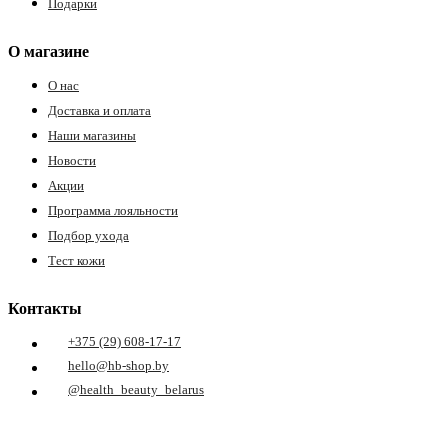
Подарки
О магазине
О нас
Доставка и оплата
Наши магазины
Новости
Акции
Программа лояльности
Подбор ухода
Тест кожи
Контакты
+375 (29) 608-17-17
hello@hb-shop.by
@health_beauty_belarus