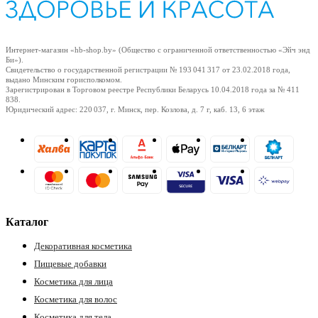
Интернет-магазин «hb-shop.by» (Общество с ограниченной ответственностью «Эйч энд
Би»).
Свидетельство о государственной регистрации № 193 041 317
от 23.02.2018
года,
выдано Минским горисполкомом.
Зарегистрирован в Торговом реестре Республики Беларусь
10.04.2018
года за № 411
838.
Юридический адрес: 220 037, г. Минск, пер. Козлова, д. 7 г, каб. 13, 6 этаж
Каталог
Декоративная косметика
Пищевые добавки
Косметика для лица
Косметика для волос
Косметика для тела