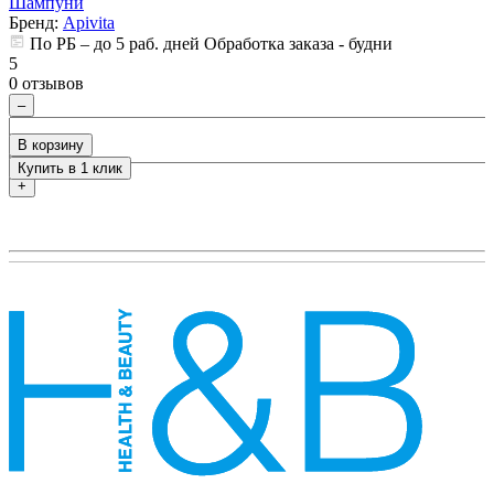
Шампуни
Бренд:
Apivita
По РБ – до 5 раб. дней Обработка заказа - будни
5
5
0 отзывов
0
–
В корзину
Купить в 1 клик
+