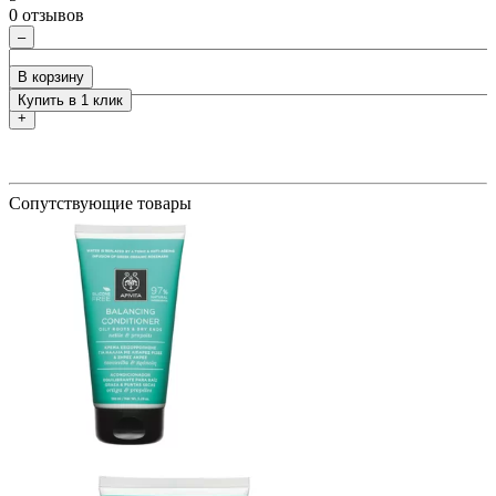
0 отзывов
0
ия
–
В корзину
Купить в 1 клик
+
Сопутствующие товары