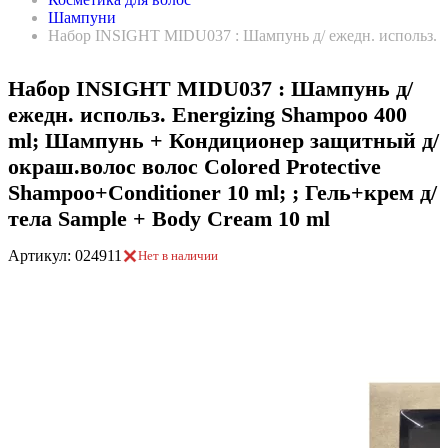
Шампуни
Набор INSIGHT MIDU037 : Шампунь д/ ежедн. использ. Ene
Набор INSIGHT MIDU037 : Шампунь д/
ежедн. использ. Energizing Shampoo 400
ml; Шампунь + Кондиционер защитный д/
окраш.волос волос Colored Protective
Shampoo+Conditioner 10 ml; ; Гель+крем д/
тела Sample + Body Cream 10 ml
Артикул: 024911
Нет в наличии