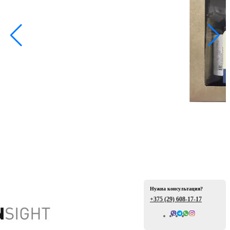
ая
е
Нужна консультация?
+375 (29)
608-17-17
ой
Всего отзывов: 0