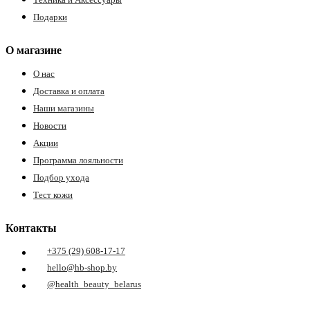
Подарки
О магазине
О нас
Доставка и оплата
Наши магазины
Новости
Акции
Программа лояльности
Подбор ухода
Тест кожи
Контакты
+375 (29) 608-17-17
hello@hb-shop.by
@health_beauty_belarus