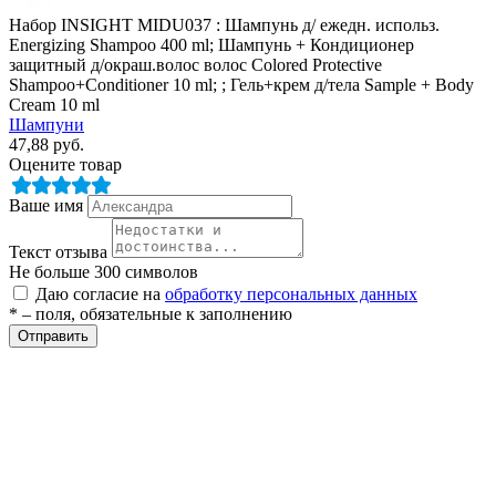
Набор INSIGHT MIDU037 : Шампунь д/ ежедн. использ.
Energizing Shampoo 400 ml; Шампунь + Кондиционер
защитный д/окраш.волос волос Colored Protective
Shampoo+Conditioner 10 ml; ; Гель+крем д/тела Sample + Body
Cream 10 ml
Шампуни
47,88
руб.
Оцените товар
разии
Ваше имя
Текст отзыва
Не больше 300 символов
Даю согласие на
обработку персональных данных
* – поля, обязательные к заполнению
Отправить