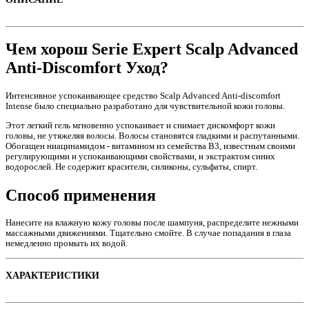
Чем хорош Serie Expert Scalp Advanced
Anti-Discomfort Уход?
Интенсивное успокаивающее средство Scalp Advanced Anti-discomfort
Intense было специально разработано для чувствительной кожи головы.
Этот легкий гель мгновенно успокаивает и снимает дискомфорт кожи
головы, не утяжеляя волосы. Волосы становятся гладкими и распутанными.
Обогащен ниацинамидом - витамином из семейства B3, известным своими
регулирующими и успокаивающими свойствами, и экстрактом синих
водорослей. Не содержит красители, силиконы, сульфаты, спирт.
е
Способ применения
Нанесите на влажную кожу головы после шампуня, распределите нежными
массажными движениями. Тщательно смойте. В случае попадания в глаза
немедленно промыть их водой.
ХАРАКТЕРИСТИКИ
е