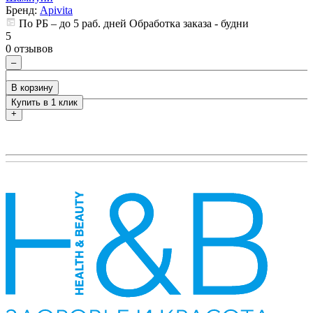
Бренд:
Apivita
По РБ – до 5 раб. дней Обработка заказа - будни
5
5
0 отзывов
0
–
В корзину
Купить в 1 клик
+