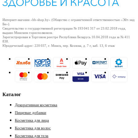
Интернет-магазин «hb-shop.by» (Общество с ограниченной ответственностью «Эйч энд
Би»).
Свидетельство о государственной регистрации № 193 041 317
от 23.02.2018
года,
выдано Минским горисполкомом.
Зарегистрирован в Торговом реестре Республики Беларусь
10.04.2018
года за № 411
838.
Юридический адрес: 220 037, г. Минск, пер. Козлова, д. 7 г, каб. 13, 6 этаж
Каталог
Декоративная косметика
Пищевые добавки
Косметика для лица
Косметика для волос
Косметика для тела