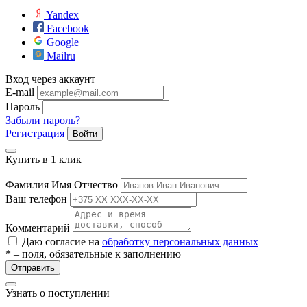
ие
Yandex
Facebook
Google
Mailru
Вход через аккаунт
E-mail
Пароль
е
Забыли пароль?
Регистрация
Войти
Купить в 1 клик
Фамилия Имя Отчество
Ваш телефон
Комментарий
Даю согласие на
обработку персональных данных
* – поля, обязательные к заполнению
Отправить
Узнать о поступлении