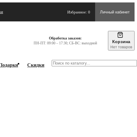
жи
Избранное: 0
Личный кабинет
Обработка заказов:
Корзина
ПН-ПТ: 09:00 – 17:30; СБ-ВС: выходной
Нет товаров
Подарки
Скидки