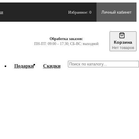
жи
Избранное: 0
Личный кабинет
Обработка заказов:
Корзина
ПН-ПТ: 09:00 – 17:30; СБ-ВС: выходной
Нет товаров
Подарки
Скидки