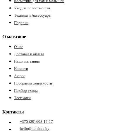
Косметика для мам и малышей
Уход за полостью рта
Техника и Аксессуары
Подарки
О магазине
О нас
Доставка и оплата
Наши магазины
Новости
Акции
Программа лояльности
Подбор ухода
Тест кожи
Контакты
+375 (29) 608-17-17
hello@hb-shop.by