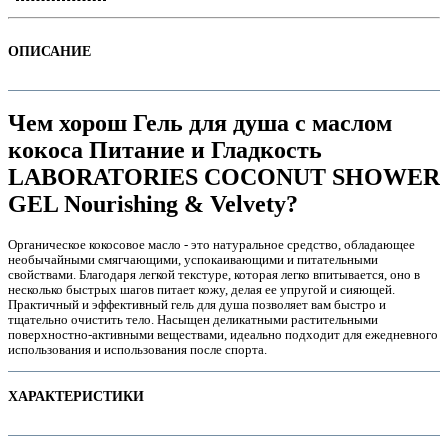
ОПИСАНИЕ
Чем хорош Гель для душа с маслом
кокоса Питание и Гладкость
LABORATORIES COCONUT SHOWER
GEL Nourishing & Velvety?
Органическое кокосовое масло - это натуральное средство, обладающее
необычайными смягчающими, успокаивающими и питательными
е
свойствами. Благодаря легкой текстуре, которая легко впитывается, оно в
несколько быстрых шагов питает кожу, делая ее упругой и сияющей.
Практичный и эффективный гель для душа позволяет вам быстро и
тщательно очистить тело. Насыщен деликатными растительными
поверхностно-активными веществами, идеально подходит для ежедневного
использования и использования после спорта.
ХАРАКТЕРИСТИКИ
е