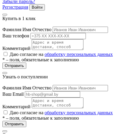
Забыли пароль?
ие
Регистрация
Войти
Купить в 1 клик
Фамилия Имя Отчество
Ваш телефон
е
Комментарий
Даю согласие на
обработку персональных данных
* – поля, обязательные к заполнению
Отправить
Узнать о поступлении
Фамилия Имя Отчество
Ваш Email
Комментарий
Даю согласие на
обработку персональных данных
* – поля, обязательные к заполнению
Отправить