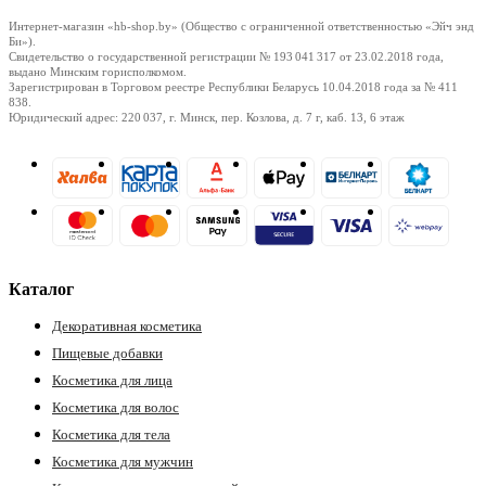
Интернет-магазин «hb-shop.by» (Общество с ограниченной ответственностью «Эйч энд
Би»).
Свидетельство о государственной регистрации № 193 041 317
от 23.02.2018
года,
выдано Минским горисполкомом.
Зарегистрирован в Торговом реестре Республики Беларусь
10.04.2018
года за № 411
838.
Юридический адрес: 220 037, г. Минск, пер. Козлова, д. 7 г, каб. 13, 6 этаж
Каталог
Декоративная косметика
Пищевые добавки
Косметика для лица
Косметика для волос
Косметика для тела
Косметика для мужчин