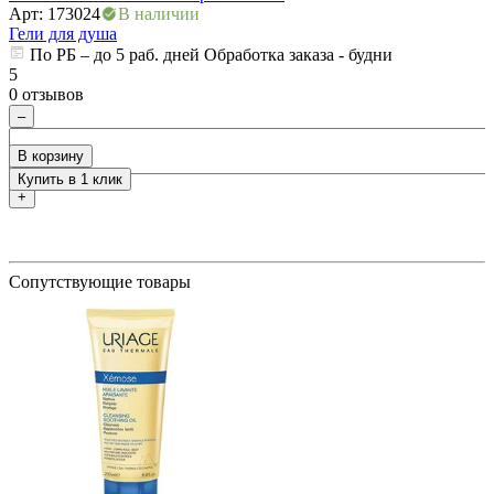
Арт: 173024
В наличии
Г
ия
Гели для душа
По РБ – до 5 раб. дней Обработка заказа - будни
5
5
0 отзывов
0
–
В корзину
Купить в 1 клик
+
Сопутствующие товары