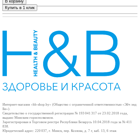
В корзину
Купить в 1 клик
+
Интернет-магазин «hb-shop.by» (Общество с ограниченной ответственностью «Эйч энд
Би»).
Свидетельство о государственной регистрации № 193 041 317
от 23.02.2018
года,
выдано Минским горисполкомом.
Зарегистрирован в Торговом реестре Республики Беларусь
10.04.2018
года за № 411
838.
Юридический адрес: 220 037, г. Минск, пер. Козлова, д. 7 г, каб. 13, 6 этаж