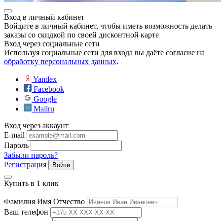
ие
Вход в личный кабинет
Войдите в личный кабинет, чтобы иметь возможность делать
заказы со скидкой по своей дисконтной карте
Вход через социальные сети
Используя социальные сети для входа вы даёте согласие на
обработку персональных данных
.
е
Yandex
Facebook
Google
Mailru
Вход через аккаунт
E-mail
Пароль
Забыли пароль?
Регистрация
Войти
Купить в 1 клик
Фамилия Имя Отчество
Ваш телефон