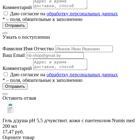
Комментарий
Даю согласие на
обработку персональных данных
* – поля, обязательные к заполнению
Отправить
Узнать о поступлении
Фамилия Имя Отчество
Ваш Email
разии
Комментарий
Даю согласие на
обработку персональных данных
* – поля, обязательные к заполнению
Отправить
Оставить отзыв
Гель д/душа pH 5,5 д/чувствит. кожи с пантенолом Numis med
200 мл
17,47
руб.
Оцените товар