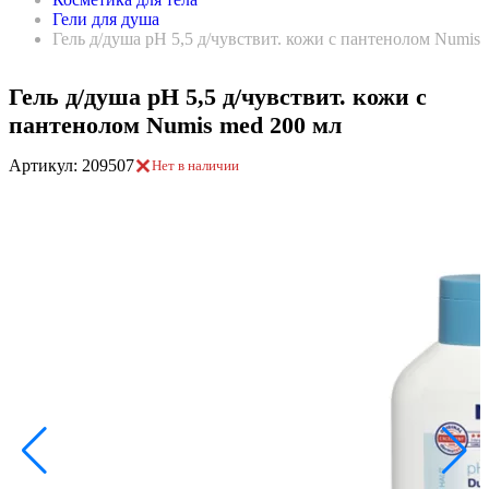
Гели для душа
Гель д/душа pH 5,5 д/чувствит. кожи с пантенолом Numis
Гель д/душа pH 5,5 д/чувствит. кожи с
пантенолом Numis med 200 мл
Артикул: 209507
Нет в наличии