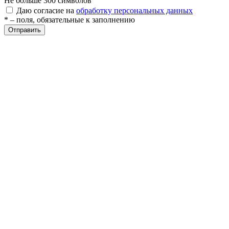
Не больше 300 символов
Даю согласие на
обработку персональных данных
* – поля, обязательные к заполнению
ры
Отправить