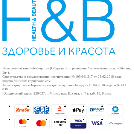
Интернет-магазин «hb-shop.by» (Общество с ограниченной ответственностью «Эйч энд
Би»).
Свидетельство о государственной регистрации № 193 041 317
от 23.02.2018
года,
выдано Минским горисполкомом.
Зарегистрирован в Торговом реестре Республики Беларусь
10.04.2018
года за № 411
838.
Юридический адрес: 220 037, г. Минск, пер. Козлова, д. 7 г, каб. 13, 6 этаж