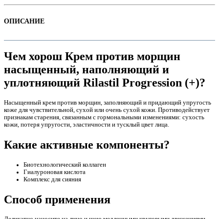
ОПИСАНИЕ
Чем хорош Крем против морщин
насыщенный, наполняющий и
уплотняющий Rilastil Progression (+)?
Насыщенный крем против морщин, заполняющий и придающий упругость
коже для чувствительной, сухой или очень сухой кожи. Противодействует
признакам старения, связанным с гормональными изменениями: сухость
кожи, потеря упругости, эластичности и тусклый цвет лица.
е
Какие активные компоненты?
Биотехнологический коллаген
Гиалуроновая кислота
Комплекс для сияния
Способ применения
е