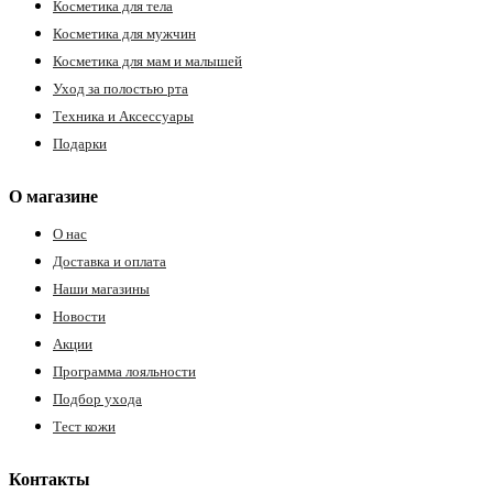
Косметика для тела
Косметика для мужчин
Косметика для мам и малышей
Уход за полостью рта
Техника и Аксессуары
Подарки
О магазине
О нас
Доставка и оплата
Наши магазины
Новости
Акции
Программа лояльности
Подбор ухода
Тест кожи
Контакты