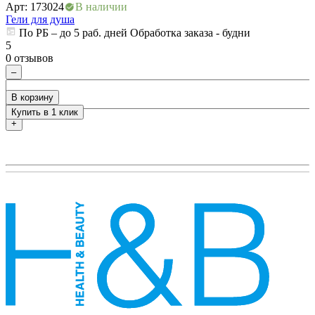
Арт: 173024
В наличии
Г
Гели для душа
По РБ – до 5 раб. дней Обработка заказа - будни
5
5
0 отзывов
0
–
В корзину
Купить в 1 клик
+