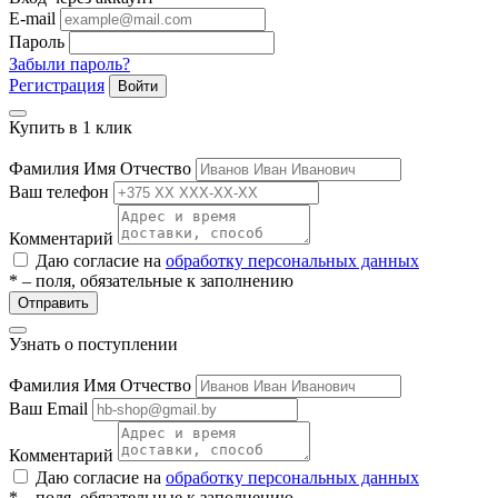
ие
E-mail
Пароль
Забыли пароль?
Регистрация
Войти
Купить в 1 клик
Фамилия Имя Отчество
е
Ваш телефон
Комментарий
Даю согласие на
обработку персональных данных
* – поля, обязательные к заполнению
Отправить
Узнать о поступлении
Фамилия Имя Отчество
Ваш Email
Комментарий
Даю согласие на
обработку персональных данных
* – поля, обязательные к заполнению