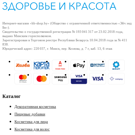
Интернет-магазин «hb-shop.by» (Общество с ограниченной ответственностью «Эйч энд
Би»).
Свидетельство о государственной регистрации № 193 041 317
от 23.02.2018
года,
выдано Минским горисполкомом.
Зарегистрирован в Торговом реестре Республики Беларусь
10.04.2018
года за № 411
838.
Юридический адрес: 220 037, г. Минск, пер. Козлова, д. 7 г, каб. 13, 6 этаж
Каталог
Декоративная косметика
Пищевые добавки
Косметика для лица
Косметика для волос