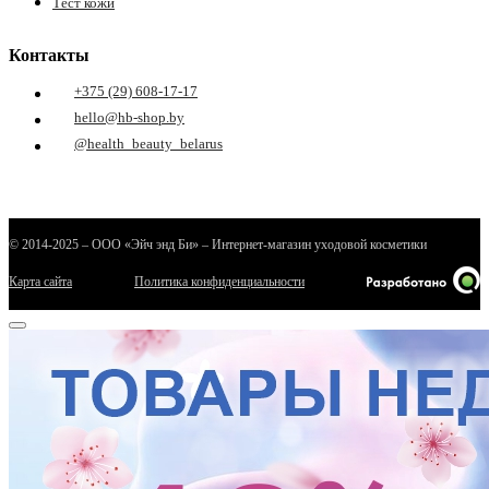
Тест кожи
Контакты
+375 (29) 608-17-17
hello@hb-shop.by
@health_beauty_belarus
© 2014-2025 – ООО «Эйч энд Би» – Интернет-магазин уходовой косметики
Карта сайта
Политика конфиденциальности