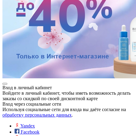
е
ные
Вход в личный кабинет
Войдите в личный кабинет, чтобы иметь возможность делать
заказы со скидкой по своей дисконтной карте
Вход через социальные сети
Используя социальные сети для входа вы даёте согласие на
обработку персональных данных
.
Yandex
Facebook
ы