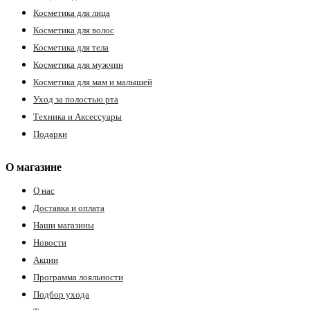
Косметика для лица
Косметика для волос
Косметика для тела
Косметика для мужчин
Косметика для мам и малышей
Уход за полостью рта
Техника и Аксессуары
Подарки
О магазине
О нас
Доставка и оплата
Наши магазины
Новости
Акции
Программа лояльности
Подбор ухода