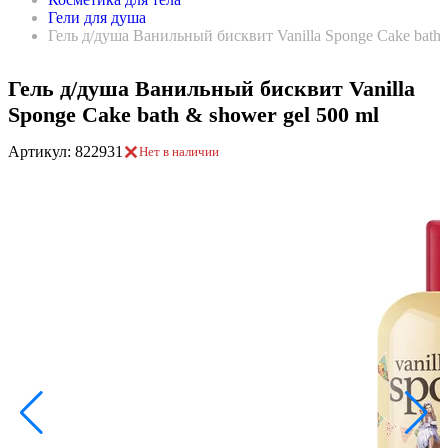
Гели для душа
Гель д/душа Ванильный бисквит Vanilla Sponge Cake bath 
Гель д/душа Ванильный бисквит Vanilla
Sponge Cake bath & shower gel 500 ml
Артикул: 822931
Нет в наличии