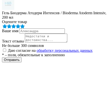
Гель Биодерма Атодерм Интенсив / Bioderma Atoderm Intensiv,
200 мл
Оцените товар
Ваше имя
Текст отзыва
разии
Не больше 300 символов
Даю согласие на
обработку персональных данных
* – поля, обязательные к заполнению
Отправить