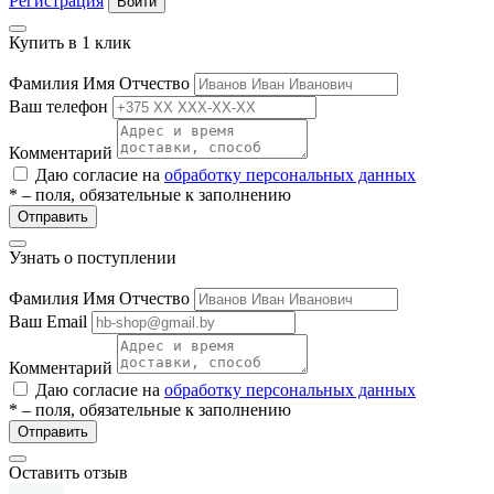
Регистрация
Войти
ие
Купить в 1 клик
Фамилия Имя Отчество
Ваш телефон
Комментарий
Даю согласие на
обработку персональных данных
е
* – поля, обязательные к заполнению
Отправить
Узнать о поступлении
Фамилия Имя Отчество
Ваш Email
Комментарий
Даю согласие на
обработку персональных данных
* – поля, обязательные к заполнению
Отправить
Оставить отзыв