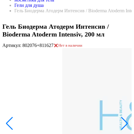
Гели для душа
Гель Биодерма Атодерм Интенсив / Bioderma Atoderm Inten
Гель Биодерма Атодерм Интенсив /
Bioderma Atoderm Intensiv, 200 мл
Артикул: 802076+811627
Нет в наличии