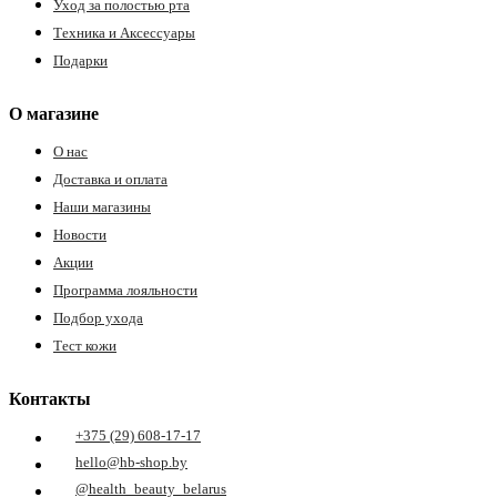
Уход за полостью рта
Техника и Аксессуары
Подарки
О магазине
О нас
Доставка и оплата
Наши магазины
Новости
Акции
Программа лояльности
Подбор ухода
Тест кожи
Контакты
+375 (29) 608-17-17
hello@hb-shop.by
@health_beauty_belarus