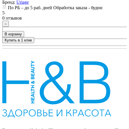
Бренд:
Uriage
По РБ – до 5 раб. дней Обработка заказа - будни
5
5
0 отзывов
0
–
В корзину
Купить в 1 клик
+