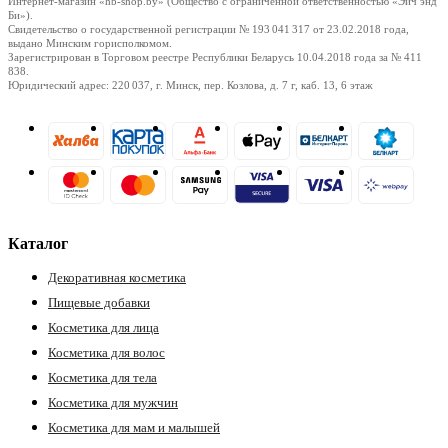
Интернет-магазин «hb-shop.by» (Общество с ограниченной ответственностью «Эйч энд
Би»).
Свидетельство о государственной регистрации № 193 041 317
от 23.02.2018
года,
выдано Минским горисполкомом.
Зарегистрирован в Торговом реестре Республики Беларусь
10.04.2018
года за № 411
838.
Юридический адрес: 220 037, г. Минск, пер. Козлова, д. 7 г, каб. 13, 6 этаж
Каталог
Декоративная косметика
Пищевые добавки
Косметика для лица
Косметика для волос
Косметика для тела
Косметика для мужчин
Косметика для мам и малышей