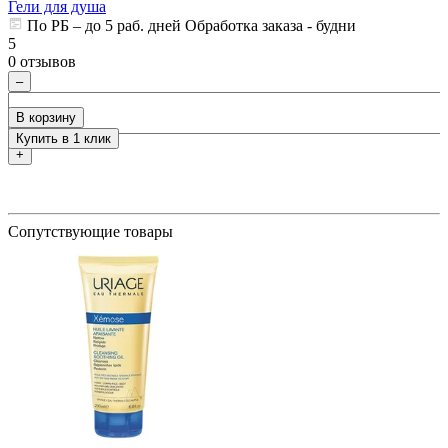
Гели для душа
ия
По РБ – до 5 раб. дней Обработка заказа - будни
5
5
0 отзывов
0
–
В корзину
Купить в 1 клик
+
Сопутствующие товары