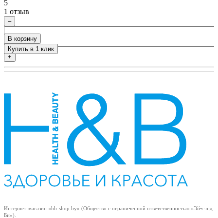
5
5
1 отзыв
0
–
В корзину
Купить в 1 клик
+
Интернет-магазин «hb-shop.by» (Общество с ограниченной ответственностью «Эйч энд
Би»).