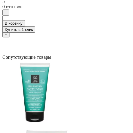
5
5
ия
0 отзывов
0
–
В корзину
Купить в 1 клик
+
Сопутствующие товары