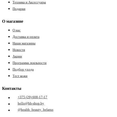
Техника и Аксессуары
Подарки
О магазине
О нас
Доставка и оплата
Наши магазины
Новости
Акции
Программа лояльности
Подбор ухода
Тест кожи
Контакты
+375 (29) 608-17-17
hello@hb-shop.by
@health_beauty_belarus