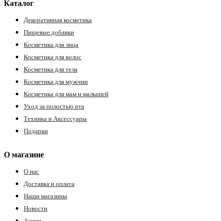
Каталог
Декоративная косметика
Пищевые добавки
Косметика для лица
Косметика для волос
Косметика для тела
Косметика для мужчин
Косметика для мам и малышей
Уход за полостью рта
Техника и Аксессуары
Подарки
О магазине
О нас
Доставка и оплата
Наши магазины
Новости
Акции