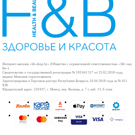
Интернет-магазин «hb-shop.by» (Общество с ограниченной ответственностью «Эйч энд
Би»).
Свидетельство о государственной регистрации № 193 041 317
от 23.02.2018
года,
выдано Минским горисполкомом.
Зарегистрирован в Торговом реестре Республики Беларусь
10.04.2018
года за № 411
838.
Юридический адрес: 220 037, г. Минск, пер. Козлова, д. 7 г, каб. 13, 6 этаж