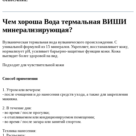
Чем хороша Вода термальная ВИШИ
минерализирующая?
Вулканическая термальная вода вулканического происхождения. С
уникальной формулой из 15 минералов. Укрепляет, восстанавливает кожу,
нормализует рН, усиливает барьерно-защитные функции кожи. Кожа
выглядит более здоровой на вид.
Подходит для чувствительной кожи
Способ применения
е
1. Утром или вечером:
- после очищения и до нанесения средств ухода, а также для закрепления
макияжа.
2. В течение дня:
- во время / после прогулки;
- в отапливаемом или кондиционируемом помещении;
- во время / после загара или занятий спортом.
е
Техника нанесения:
1. Распылите;