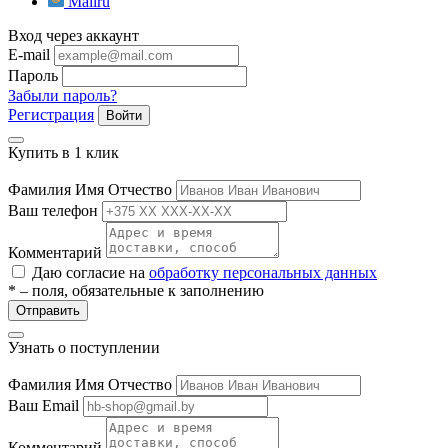
Mailru
ие
Вход через аккаунт
E-mail
Пароль
Забыли пароль?
Регистрация
Войти
Купить в 1 клик
е
Фамилия Имя Отчество
Ваш телефон
Комментарий
Даю согласие на
обработку персональных данных
* – поля, обязательные к заполнению
Отправить
Узнать о поступлении
Фамилия Имя Отчество
Ваш Email
Комментарий