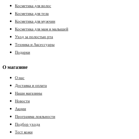
Косметика для волос
Косметика для тела
Косметика для мужчин
Косметика для мам и малышей
Уход за полостью рта
Техника и Аксессуары
Подарки
О магазине
О нас
Доставка и оплата
Наши магазины
Новости
Акции
Программа лояльности
Подбор ухода
Тест кожи