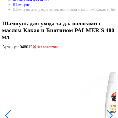
Шампуни
Шампунь для ухода за дл. волосами с маслом Какао и Б
Шампунь для ухода за дл. волосами с
маслом Какао и Биотином PALMER'S 400
мл
Артикул: 048012
Нет в наличии