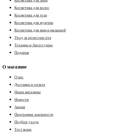
Косметика для лица
Косметика для волос
Косметика для тела
Косметика для мужчин
Косметика для мам и малышей
Уход за полостью рта
Техника и Аксессуары
Подарки
О магазине
О нас
Доставка и оплата
Наши магазины
Новости
Акции
Программа лояльности
Подбор ухода
Тест кожи