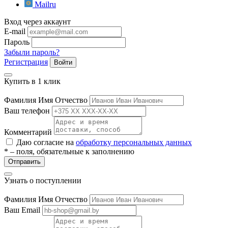
Mailru
ие
Вход через аккаунт
E-mail
Пароль
Забыли пароль?
Регистрация
Войти
е
Купить в 1 клик
Фамилия Имя Отчество
Ваш телефон
Комментарий
Даю согласие на
обработку персональных данных
* – поля, обязательные к заполнению
Отправить
Узнать о поступлении
Фамилия Имя Отчество
Ваш Email