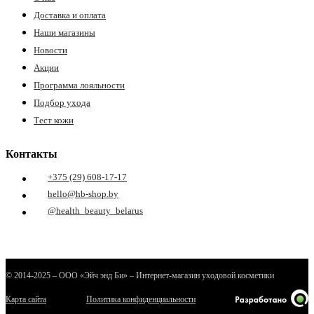
Доставка и оплата
Наши магазины
Новости
Акции
Программа лояльности
Подбор ухода
Тест кожи
Контакты
+375 (29) 608-17-17
hello@hb-shop.by
@health_beauty_belarus
© 2014-2025 – ООО «Эйч энд Би» – Интернет-магазин уходовой косметики
Карта сайта
Политика конфиденциальности