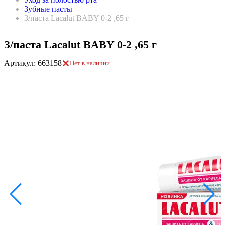
Зубные пасты
З/паста Lacalut BABY 0-2 ,65 г
З/паста Lacalut BABY 0-2 ,65 г
Артикул: 663158
Нет в наличии