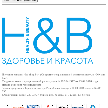
Интернет-магазин «hb-shop.by» (Общество с ограниченной ответственностью «Эйч энд
Би»).
Свидетельство о государственной регистрации № 193 041 317
от 23.02.2018
года,
выдано Минским горисполкомом.
Зарегистрирован в Торговом реестре Республики Беларусь
10.04.2018
года за № 411
838.
Юридический адрес: 220 037, г. Минск, пер. Козлова, д. 7 г, каб. 13, 6 этаж