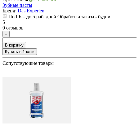
Зубные пасты
З
ия
Бренд:
Das Experten
По РБ – до 5 раб. дней Обработка заказа - будни
5
5
0 отзывов
0
–
В корзину
Купить в 1 клик
+
Сопутствующие товары