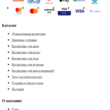
Каталог
Декоративная косметика
Пищевые добавки
Косметика для лица
Косметика для волос
Косметика для тела
Косметика для мужчин
Косметика для мам и малышей
Уход за полостью рта
Техника и Аксессуары
Подарки
О магазине
О нас