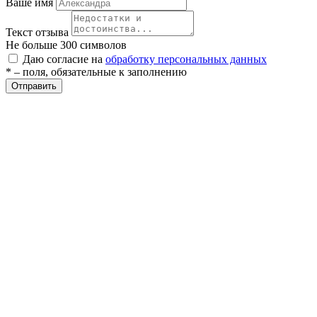
Ваше имя
Текст отзыва
Не больше 300 символов
Даю согласие на
обработку персональных данных
* – поля, обязательные к заполнению
Отправить
разии