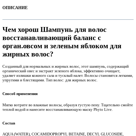
ОПИСАНИЕ
Чем хорош Шампунь для волос
восстанавливающий баланс с
орган.овсом и зеленым яблоком для
жирных волос?
Созданный для нормальных и жирных волос, этот шампунь, содержащий
органический овес и экстракт зеленого яблока, эффективно очищает,
удаляет излишки кожного сала и тусклый налет. Волосы становятся легкими,
е
упругими и блестящими. Тип волос: для жирных волос.
Способ применения
Мягко вотрите во влажные волосы, образуя густую пену. Тщательно смойте
теплой водой и нанесите восстанавливающую маску Phyto Live.
Состав
е
AQUA (WATER), COCAMIDOPROPYL BETAINE, DECYL GLUCOSIDE,