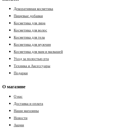
Декоративная косметика
Пищевые добавки
Косметика для лица
Косметика для волос
Косметика для тела
Косметика для мужчин
Косметика для мам и малышей
Уход за полостью рта
Техника и Аксессуары
Подарки
О магазине
О нас
Доставка и оплата
Наши магазины
Новости
Акции