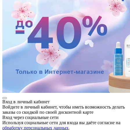
е
ные
Вход в личный кабинет
Войдите в личный кабинет, чтобы иметь возможность делать
заказы со скидкой по своей дисконтной карте
Вход через социальные сети
Используя социальные сети для входа вы даёте согласие на
обработку персональных данных
.
ы