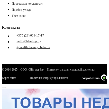
Программа лояльности
Подбор ухода
Тест кожи
Контакты
+375 (29) 608-17-17
hello@hb-shop.by
@health_beauty_belarus
© 2014-2025 – ООО «Эйч энд Би» – Интернет-магазин уходовой косметики
Карта сайта
Политика конфиденциальности