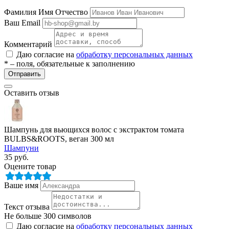
ие
Фамилия Имя Отчество
Ваш Email
Комментарий
Даю согласие на
обработку персональных данных
* – поля, обязательные к заполнению
Отправить
е
Оставить отзыв
Шампунь для вьющихся волос с экстрактом томата
BULBS&ROOTS, веган 300 мл
Шампуни
35
руб.
Оцените товар
Ваше имя
Текст отзыва
Не больше 300 символов
Даю согласие на
обработку персональных данных