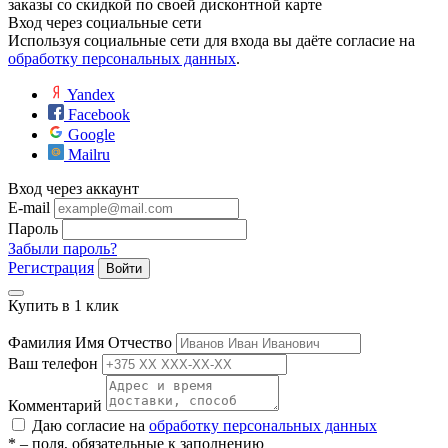
заказы со скидкой по своей дисконтной карте
Вход через социальные сети
Используя социальные сети для входа вы даёте согласие на
обработку персональных данных
.
Yandex
Facebook
Google
Mailru
Вход через аккаунт
е
E-mail
Пароль
Забыли пароль?
Регистрация
Войти
ные
Купить в 1 клик
Фамилия Имя Отчество
Ваш телефон
Комментарий
Даю согласие на
обработку персональных данных
ы
* – поля, обязательные к заполнению