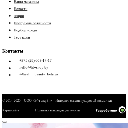
Наши магазины
Новости
Акции
Программа лояльности
Подбор ухода
Тест кожи
Контакты
+375 (29) 608-17-17
hello@hb-shop.by
@health_beauty_belarus
© 2014-2025 – ООО «Эйч энд Би» – Интернет-магазин уходовой косметики
Карта сайта
Политика конфиденциальности