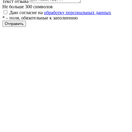
Текст отзыва
ие
Не больше 300 символов
Даю согласие на
обработку персональных данных
* – поля, обязательные к заполнению
Отправить
е