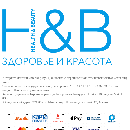
Интернет-магазин «hb-shop.by» (Общество с ограниченной ответственностью «Эйч энд
Би»).
Свидетельство о государственной регистрации № 193 041 317
от 23.02.2018
года,
выдано Минским горисполкомом.
Зарегистрирован в Торговом реестре Республики Беларусь
10.04.2018
года за № 411
838.
Юридический адрес: 220 037, г. Минск, пер. Козлова, д. 7 г, каб. 13, 6 этаж