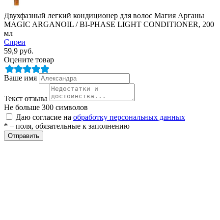
Двухфазный легкий кондиционер для волос Магия Арганы
MAGIC ARGANOIL / BI-PHASE LIGHT CONDITIONER, 200
мл
Спреи
59,9
руб.
Оцените товар
Ваше имя
разии
Текст отзыва
Не больше 300 символов
Даю согласие на
обработку персональных данных
* – поля, обязательные к заполнению
Отправить