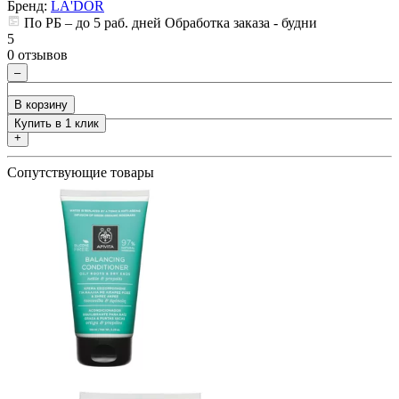
Бренд:
LA'DOR
ия
По РБ – до 5 раб. дней Обработка заказа - будни
5
5
0
0 отзывов
–
В корзину
Купить в 1 клик
+
Сопутствующие товары