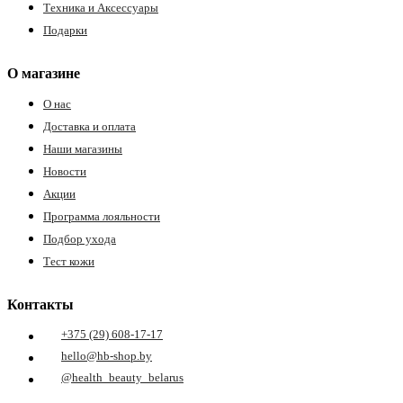
Техника и Аксессуары
Подарки
О магазине
О нас
Доставка и оплата
Наши магазины
Новости
Акции
Программа лояльности
Подбор ухода
Тест кожи
Контакты
+375 (29) 608-17-17
hello@hb-shop.by
@health_beauty_belarus