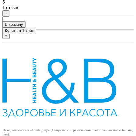
5
5
1 отзыв
0
–
В корзину
Купить в 1 клик
+
Интернет-магазин «hb-shop.by» (Общество с ограниченной ответственностью «Эйч энд
Би»).