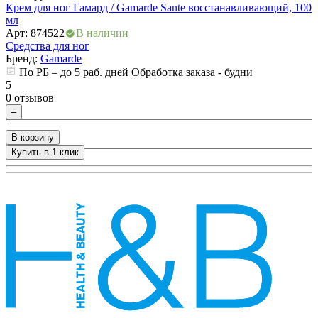
Крем для ног Гамард / Gamarde Sante восстанавливающий, 100
С
мл
Арт: 874522
В наличии
5
Средства для ног
0
Бренд:
Gamarde
По РБ – до 5 раб. дней Обработка заказа - будни
5
0 отзывов
–
В корзину
Купить в 1 клик
+