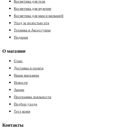
Косметика для тела
Косметика для мужчин
Косметика для мам и малышей
Уход за полостью рта
Техника и Аксессуары
Подарки
О магазине
О нас
Доставка и оплата
Наши магазины
Новости
Акции
Программа лояльности
Подбор ухода
Тест кожи
Контакты