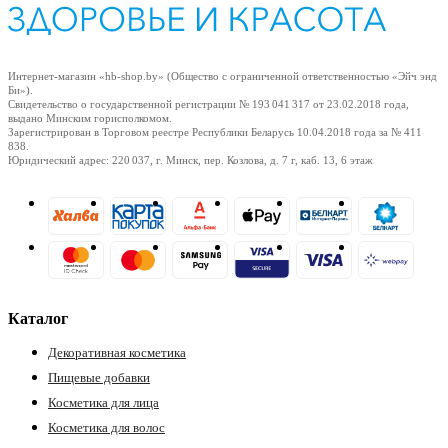
Интернет-магазин «hb-shop.by» (Общество с ограниченной ответственностью «Эйч энд
Би»).
Свидетельство о государственной регистрации № 193 041 317
от 23.02.2018
года,
выдано Минским горисполкомом.
Зарегистрирован в Торговом реестре Республики Беларусь
10.04.2018
года за № 411
838.
Юридический адрес: 220 037, г. Минск, пер. Козлова, д. 7 г, каб. 13, 6 этаж
Каталог
Декоративная косметика
Пищевые добавки
Косметика для лица
Косметика для волос