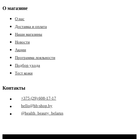
О магазине
О нас
Доставка и оплата
Наши магазины
Новости
Акции
Программа лояльности
Подбор ухода
Тест кожи
Контакты
+375 (29) 608-17-17
hello@hb-shop.by
@health_beauty_belarus