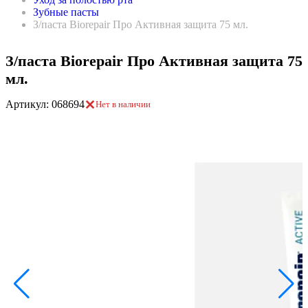
Зубные пасты
З/паста Biorepair Про Активная защита 75 мл.
З/паста Biorepair Про Активная защита 75
мл.
Артикул: 068694
Нет в наличии