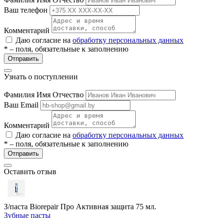
ие
Ваш телефон
Комментарий
Даю согласие на
обработку персональных данных
* – поля, обязательные к заполнению
Отправить
Узнать о поступлении
е
Фамилия Имя Отчество
Ваш Email
Комментарий
Даю согласие на
обработку персональных данных
* – поля, обязательные к заполнению
Отправить
Оставить отзыв
З/паста Biorepair Про Активная защита 75 мл.
Зубные пасты