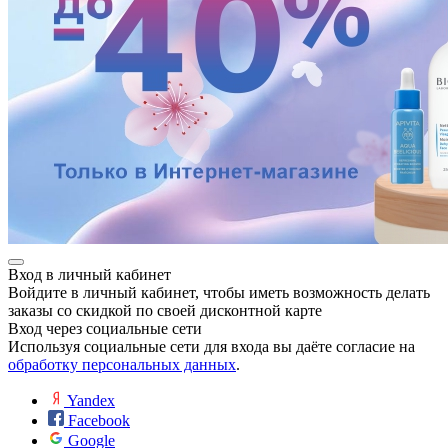
е
Вход в личный кабинет
ные
Войдите в личный кабинет, чтобы иметь возможность делать
заказы со скидкой по своей дисконтной карте
Вход через социальные сети
Используя социальные сети для входа вы даёте согласие на
обработку персональных данных
.
Yandex
Facebook
Google
ы