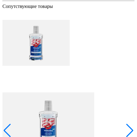
ия
Сопутствующие товары