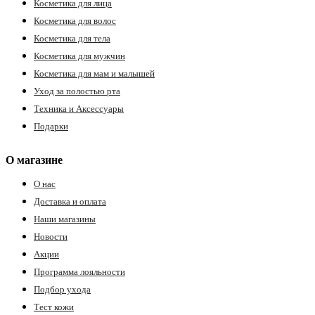
Косметика для лица
Косметика для волос
Косметика для тела
Косметика для мужчин
Косметика для мам и малышей
Уход за полостью рта
Техника и Аксессуары
Подарки
О магазине
О нас
Доставка и оплата
Наши магазины
Новости
Акции
Программа лояльности
Подбор ухода
Тест кожи