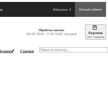
жи
Избранное: 0
Личный кабинет
Обработка заказов:
Корзина
ПН-ПТ: 09:00 – 17:30; СБ-ВС: выходной
Нет товаров
одарки
Скидки