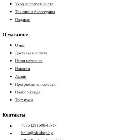
Уход за полостью рта
Техника и Аксессуары
Подарки
О магазине
О нас
Доставка и оплата
Наши магазины
Новости
Акции
Программа лояльности
Подбор ухода
Тест кожи
Контакты
+375 (29) 608-17-17
hello@hb-shop.by