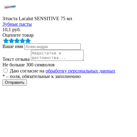
З/паста Lacalut SENSITIVE 75 мл
Зубные пасты
10,1
руб.
Оцените товар
Ваше имя
разии
Текст отзыва
Не больше 300 символов
Даю согласие на
обработку персональных данных
* – поля, обязательные к заполнению
Отправить