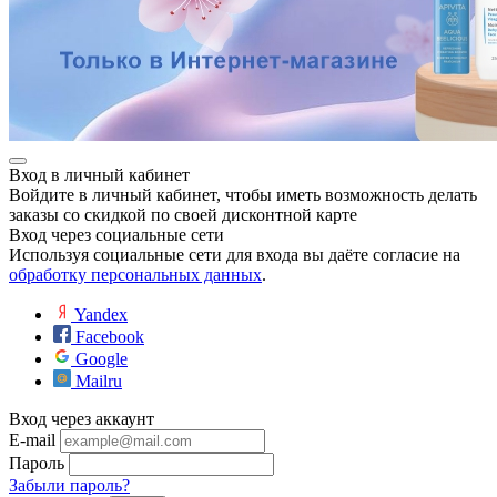
Вход в личный кабинет
Войдите в личный кабинет, чтобы иметь возможность делать
заказы со скидкой по своей дисконтной карте
Вход через социальные сети
Используя социальные сети для входа вы даёте согласие на
обработку персональных данных
.
Yandex
Facebook
Google
Mailru
Вход через аккаунт
E-mail
Пароль
Забыли пароль?