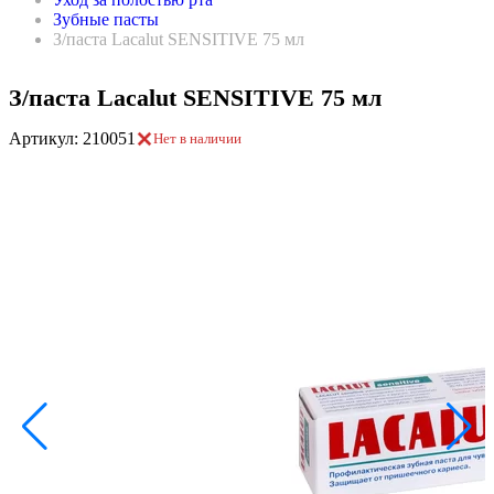
Зубные пасты
З/паста Lacalut SENSITIVE 75 мл
З/паста Lacalut SENSITIVE 75 мл
Артикул: 210051
Нет в наличии