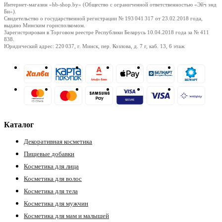
Интернет-магазин «hb-shop.by» (Общество с ограниченной ответственностью «Эйч энд
Би»).
Свидетельство о государственной регистрации № 193 041 317
от 23.02.2018
года,
выдано Минским горисполкомом.
Зарегистрирован в Торговом реестре Республики Беларусь
10.04.2018
года за № 411
838.
Юридический адрес: 220 037, г. Минск, пер. Козлова, д. 7 г, каб. 13, 6 этаж
Каталог
Декоративная косметика
Пищевые добавки
Косметика для лица
Косметика для волос
Косметика для тела
Косметика для мужчин
Косметика для мам и малышей