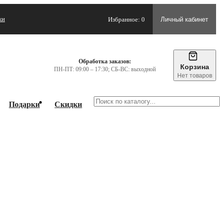
жи
Избранное: 0
Личный кабинет
Обработка заказов:
Корзина
ПН-ПТ: 09:00 – 17:30; СБ-ВС: выходной
Нет товаров
Подарки
Скидки