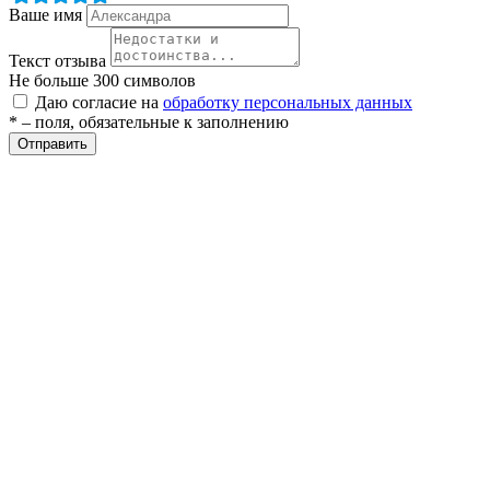
Ваше имя
ры
Текст отзыва
Не больше 300 символов
Даю согласие на
обработку персональных данных
* – поля, обязательные к заполнению
Отправить