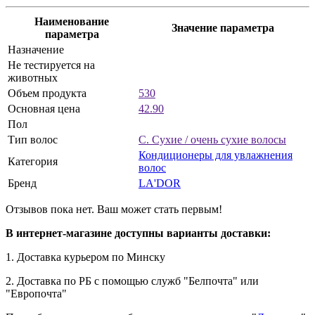
Наименование
Значение параметра
параметра
Назначение
Не тестируется на
животных
Объем продукта
530
Основная цена
42.90
Пол
Тип волос
C. Сухие / очень сухие волосы
Кондиционеры для увлажнения
Категория
волос
Бренд
LA'DOR
е
Отзывов пока нет. Ваш может стать первым!
В интернет-магазине доступны варианты доставки:
1. Доставка курьером по Минску
2. Доставка по РБ с помощью служб "Белпочта" или
е
"Европочта"