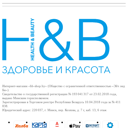
Интернет-магазин «hb-shop.by» (Общество с ограниченной ответственностью «Эйч энд
Би»).
Свидетельство о государственной регистрации № 193 041 317
от 23.02.2018
года,
выдано Минским горисполкомом.
Зарегистрирован в Торговом реестре Республики Беларусь
10.04.2018
года за № 411
838.
Юридический адрес: 220 037, г. Минск, пер. Козлова, д. 7 г, каб. 13, 6 этаж