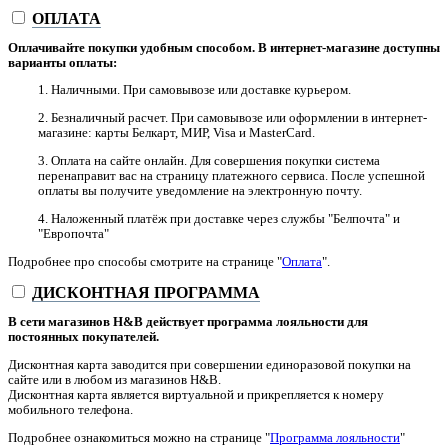
ОПЛАТА
Оплачивайте покупки удобным способом. В интернет-магазине доступны
варианты оплаты:
1. Наличными. При самовывозе или доставке курьером.
2. Безналичный расчет. При самовывозе или оформлении в интернет-
магазине: карты Белкарт, МИР, Visa и MasterCard.
3. Оплата на сайте онлайн. Для совершения покупки система
перенаправит вас на страницу платежного сервиса. После успешной
оплаты вы получите уведомление на электронную почту.
4. Наложенный платёж при доставке через службы "Белпочта" и
"Европочта"
Подробнее про способы смотрите на странице "
Оплата
".
ДИСКОНТНАЯ ПРОГРАММА
В сети магазинов H&B действует программа лояльности для
постоянных покупателей.
Дисконтная карта заводится при совершении единоразовой покупки на
сайте или в любом из магазинов H&B.
Дисконтная карта является виртуальной и прикрепляется к номеру
мобильного телефона.
Подробнее ознакомиться можно на странице "
Программа лояльности
"