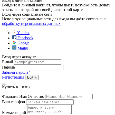
Вход в личный кабинет
ие
Войдите в личный кабинет, чтобы иметь возможность делать
заказы со скидкой по своей дисконтной карте
Вход через социальные сети
Используя социальные сети для входа вы даёте согласие на
обработку персональных данных
.
Yandex
Facebook
е
Google
Mailru
Вход через аккаунт
E-mail
Пароль
Забыли пароль?
Регистрация
Войти
Купить в 1 клик
Фамилия Имя Отчество
Ваш телефон
Комментарий