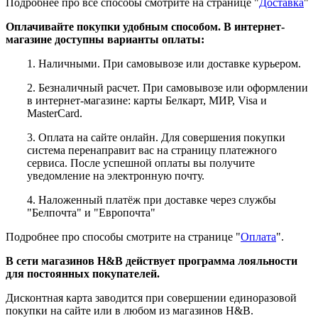
Подробнее про все способы смотрите на странице "
Доставка
"
Оплачивайте покупки удобным способом. В интернет-
магазине доступны варианты оплаты:
е
1. Наличными. При самовывозе или доставке курьером.
2. Безналичный расчет. При самовывозе или оформлении
в интернет-магазине: карты Белкарт, МИР, Visa и
MasterCard.
3. Оплата на сайте онлайн. Для совершения покупки
система перенаправит вас на страницу платежного
сервиса. После успешной оплаты вы получите
уведомление на электронную почту.
4. Наложенный платёж при доставке через службы
"Белпочта" и "Европочта"
Подробнее про способы смотрите на странице "
Оплата
".
ие
В сети магазинов H&B действует программа лояльности
для постоянных покупателей.
Дисконтная карта заводится при совершении единоразовой
покупки на сайте или в любом из магазинов H&B.
ы