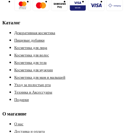
Каталог
Декоративная косметика
Пищевые добавки
Косметика для лица
Косметика для волос
Косметика для тела
Косметика для мужчин
Косметика для мам и малышей
Уход за полостью рта
Техника и Аксессуары
Подарки
О магазине
О нас
Доставка и оплата