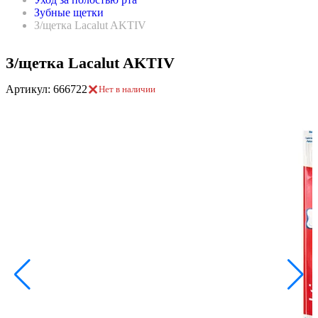
Зубные щетки
З/щетка Lacalut AKTIV
З/щетка Lacalut AKTIV
Артикул: 666722
Нет в наличии