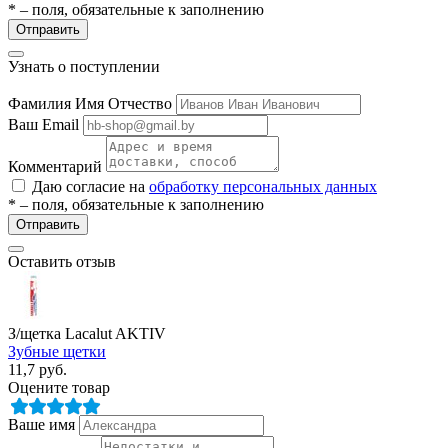
* – поля, обязательные к заполнению
Отправить
Узнать о поступлении
Фамилия Имя Отчество
Ваш Email
Комментарий
Даю согласие на
обработку персональных данных
е
* – поля, обязательные к заполнению
Отправить
Оставить отзыв
ные
З/щетка Lacalut AKTIV
Зубные щетки
11,7
руб.
Оцените товар
Ваше имя
ы