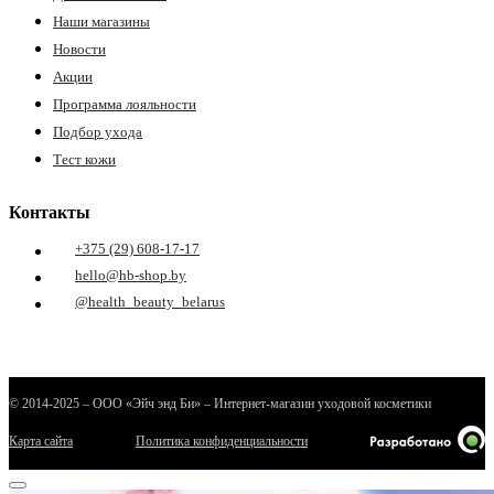
Наши магазины
Новости
Акции
Программа лояльности
Подбор ухода
Тест кожи
Контакты
+375 (29) 608-17-17
hello@hb-shop.by
@health_beauty_belarus
© 2014-2025 – ООО «Эйч энд Би» – Интернет-магазин уходовой косметики
Карта сайта
Политика конфиденциальности