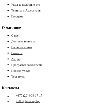
Уход за полостью рта
Техника и Аксессуары
Подарки
О магазине
О нас
Доставка и оплата
Наши магазины
Новости
Акции
Программа лояльности
Подбор ухода
Тест кожи
Контакты
+375 (29) 608-17-17
hello@hb-shop.by