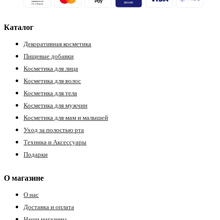
Каталог
Декоративная косметика
Пищевые добавки
Косметика для лица
Косметика для волос
Косметика для тела
Косметика для мужчин
Косметика для мам и малышей
Уход за полостью рта
Техника и Аксессуары
Подарки
О магазине
О нас
Доставка и оплата
Наши магазины