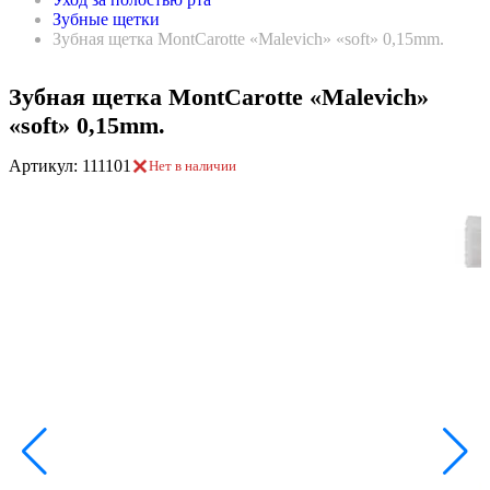
Зубные щетки
Зубная щетка MontCarotte «Malevich» «soft» 0,15mm.
Зубная щетка MontCarotte «Malevich»
«soft» 0,15mm.
Артикул: 111101
Нет в наличии