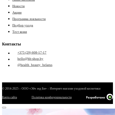
Новости
Акции
Программа лояльности
Подбор ухода
Тест кожи
Контакты
+375 (29) 608-17-17
hello@hb-shop.by
@health_beauty_belarus
© 2014-2025 – ООО «Эйч энд Би» – Интернет-магазин уходовой косметики
Карта сайта
Политика конфиденциальности