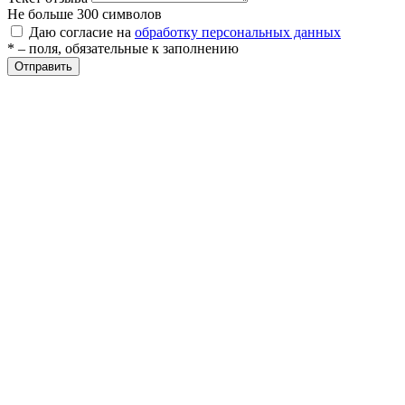
ие
Не больше 300 символов
Даю согласие на
обработку персональных данных
* – поля, обязательные к заполнению
Отправить
е