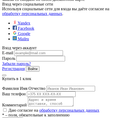
Вход через социальные сети
Используя социальные сети для входа вы даёте согласие на
обработку персональных данных
.
Yandex
Facebook
Google
Mailru
Вход через аккаунт
е
E-mail
Пароль
Забыли пароль?
Регистрация
Войти
ные
Купить в 1 клик
Фамилия Имя Отчество
Ваш телефон
Комментарий
Даю согласие на
обработку персональных данных
* – поля, обязательные к заполнению
ы