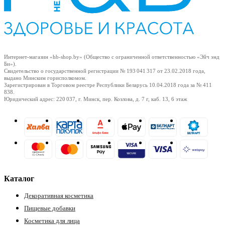
ия
Интернет-магазин «hb-shop.by» (Общество с ограниченной ответственностью «Эйч энд
Би»).
Свидетельство о государственной регистрации № 193 041 317
от 23.02.2018
года,
выдано Минским горисполкомом.
Зарегистрирован в Торговом реестре Республики Беларусь
10.04.2018
года за № 411
838.
Юридический адрес: 220 037, г. Минск, пер. Козлова, д. 7 г, каб. 13, 6 этаж
Каталог
Декоративная косметика
Пищевые добавки
Косметика для лица