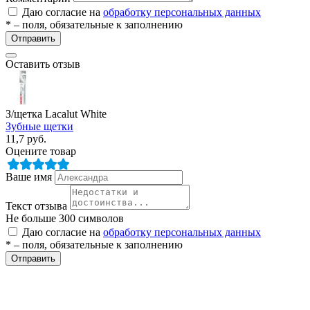
Даю согласие на
обработку персональных данных
* – поля, обязательные к заполнению
Отправить
Оставить отзыв
З/щетка Lacalut White
Зубные щетки
е
11,7
руб.
Оцените товар
Ваше имя
ные
Текст отзыва
Не больше 300 символов
Даю согласие на
обработку персональных данных
* – поля, обязательные к заполнению
Отправить
ы