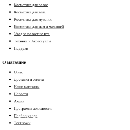
Косметика для волос
Косметика для тела
Косметика для мужчин
Косметика для мам и малышей
Уход за полостью рта
Техника и Аксессуары
Подарки
О магазине
О нас
Доставка и оплата
Наши магазины
Новости
Акции
Программа лояльности
Подбор ухода
Тест кожи