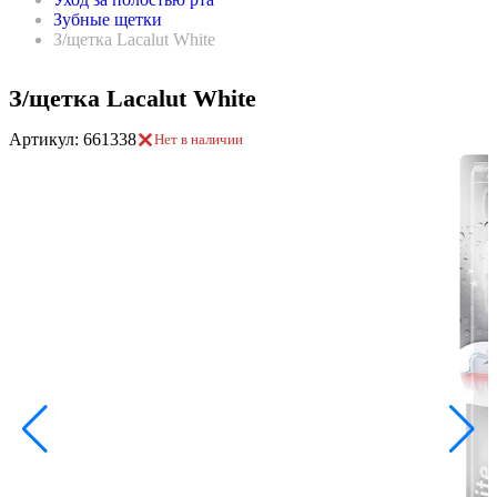
Зубные щетки
З/щетка Lacalut White
З/щетка Lacalut White
Артикул: 661338
Нет в наличии