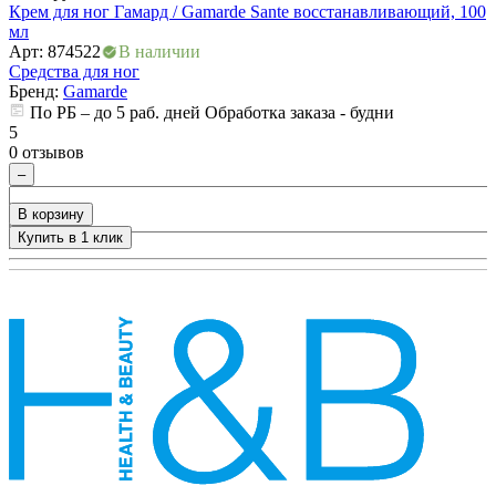
Крем для ног Гамард / Gamarde Sante восстанавливающий, 100
С
мл
Арт: 874522
В наличии
5
Средства для ног
0
Бренд:
Gamarde
По РБ – до 5 раб. дней Обработка заказа - будни
5
0 отзывов
–
В корзину
Купить в 1 клик
+