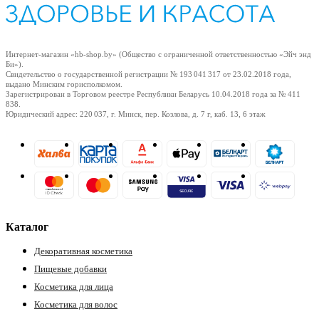
Интернет-магазин «hb-shop.by» (Общество с ограниченной ответственностью «Эйч энд
Би»).
Свидетельство о государственной регистрации № 193 041 317
от 23.02.2018
года,
выдано Минским горисполкомом.
Зарегистрирован в Торговом реестре Республики Беларусь
10.04.2018
года за № 411
838.
Юридический адрес: 220 037, г. Минск, пер. Козлова, д. 7 г, каб. 13, 6 этаж
Каталог
Декоративная косметика
Пищевые добавки
Косметика для лица
Косметика для волос