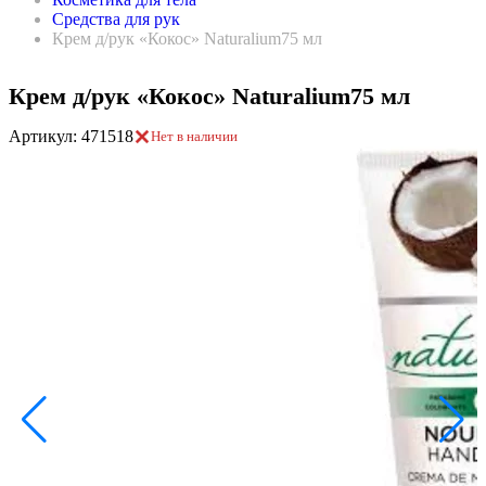
Средства для рук
Крем д/рук «Кокос» Naturalium75 мл
Крем д/рук «Кокос» Naturalium75 мл
Артикул: 471518
Нет в наличии