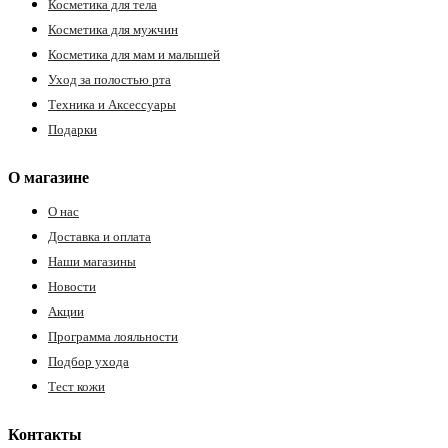
Косметика для тела
Косметика для мужчин
Косметика для мам и малышей
Уход за полостью рта
Техника и Аксессуары
Подарки
О магазине
О нас
Доставка и оплата
Наши магазины
Новости
Акции
Программа лояльности
Подбор ухода
Тест кожи
Контакты