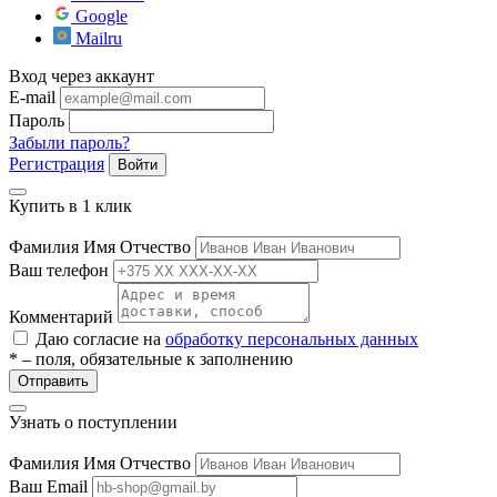
Google
ие
Mailru
Вход через аккаунт
E-mail
Пароль
Забыли пароль?
Регистрация
Войти
е
Купить в 1 клик
Фамилия Имя Отчество
Ваш телефон
Комментарий
Даю согласие на
обработку персональных данных
* – поля, обязательные к заполнению
Отправить
Узнать о поступлении
Фамилия Имя Отчество
Ваш Email