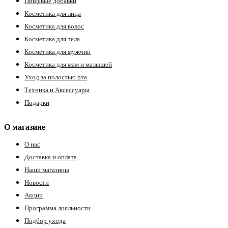
Пищевые добавки
Косметика для лица
Косметика для волос
Косметика для тела
Косметика для мужчин
Косметика для мам и малышей
Уход за полостью рта
Техника и Аксессуары
Подарки
О магазине
О нас
Доставка и оплата
Наши магазины
Новости
Акции
Программа лояльности
Подбор ухода