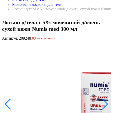
Молочко и лосьоны для тела
Лосьон д/тела с 5% мочевиной д/очень сухой кожи Numis
Лосьон д/тела с 5% мочевиной д/очень
сухой кожи Numis med 300 мл
Артикул: 209248
Нет в наличии