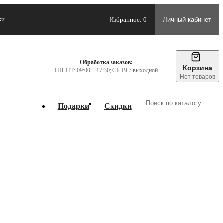
жи
Избранное: 0
Личный кабинет
Обработка заказов:
Корзина
ПН-ПТ: 09:00 – 17:30; СБ-ВС: выходной
Нет товаров
Подарки
Скидки