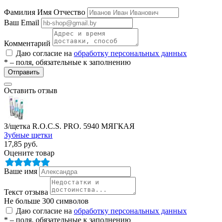
Фамилия Имя Отчество
Ваш Email
Комментарий
Даю согласие на
обработку персональных данных
* – поля, обязательные к заполнению
Отправить
Оставить отзыв
е
З/щетка R.O.C.S. PRO. 5940 МЯГКАЯ
Зубные щетки
ные
17,85
руб.
Оцените товар
Ваше имя
Текст отзыва
Не больше 300 символов
Даю согласие на
обработку персональных данных
ы
* – поля, обязательные к заполнению