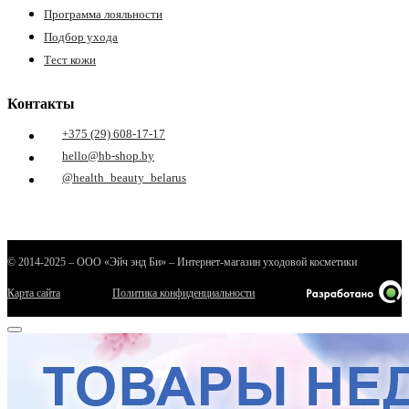
Программа лояльности
Подбор ухода
Тест кожи
Контакты
+375 (29) 608-17-17
hello@hb-shop.by
@health_beauty_belarus
© 2014-2025 – ООО «Эйч энд Би» – Интернет-магазин уходовой косметики
Карта сайта
Политика конфиденциальности