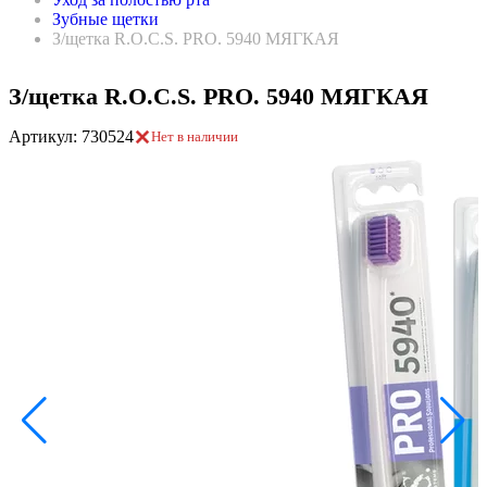
Зубные щетки
З/щетка R.O.C.S. PRO. 5940 МЯГКАЯ
З/щетка R.O.C.S. PRO. 5940 МЯГКАЯ
Артикул: 730524
Нет в наличии