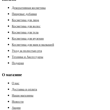
Декоративная косметика
Пищевые добавки
Косметика для лица
Косметика для волос
Косметика для тела
Косметика для мужчин
Косметика для мам и малышей
Уход за полостью рта
Техника и Аксессуары
Подарки
О магазине
О нас
Доставка и оплата
Наши магазины
Новости
Акции