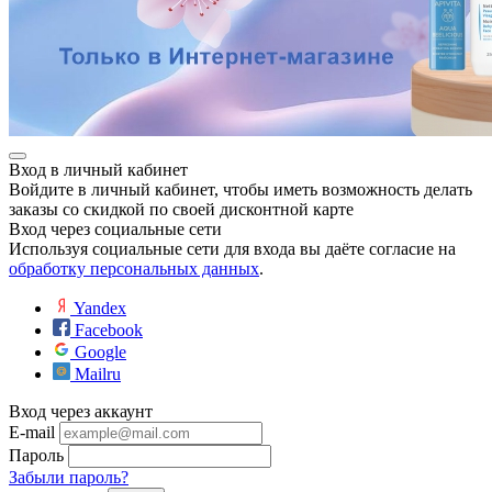
Вход в личный кабинет
Войдите в личный кабинет, чтобы иметь возможность делать
заказы со скидкой по своей дисконтной карте
Вход через социальные сети
Используя социальные сети для входа вы даёте согласие на
обработку персональных данных
.
Yandex
Facebook
Google
Mailru
Вход через аккаунт
E-mail
Пароль
Забыли пароль?