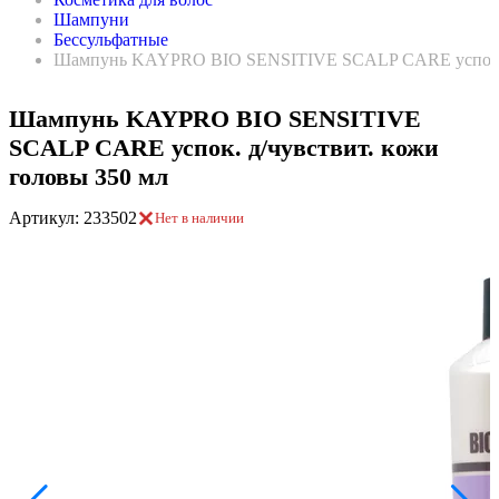
Шампуни
Бессульфатные
Шампунь KAYPRO BIO SENSITIVE SCALP CARE успок. д
Шампунь KAYPRO BIO SENSITIVE
SCALP CARE успок. д/чувствит. кожи
головы 350 мл
Артикул: 233502
Нет в наличии