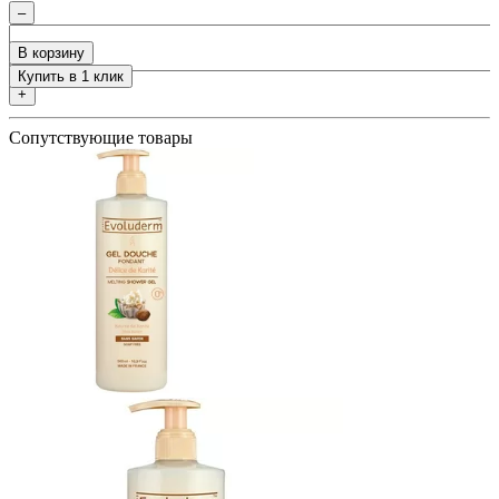
0
–
ия
В корзину
Купить в 1 клик
+
Сопутствующие товары