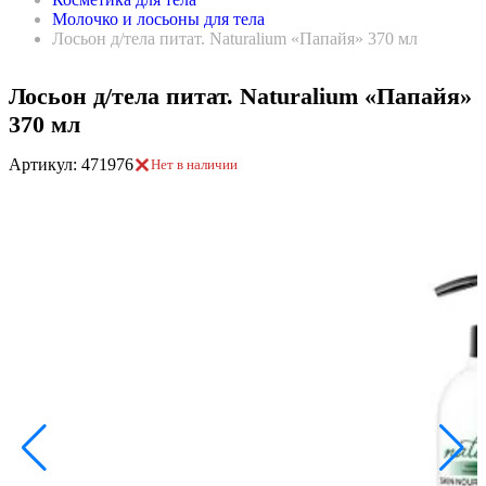
Молочко и лосьоны для тела
Лосьон д/тела питат. Naturalium «Папайя» 370 мл
Лосьон д/тела питат. Naturalium «Папайя»
370 мл
Артикул: 471976
Нет в наличии