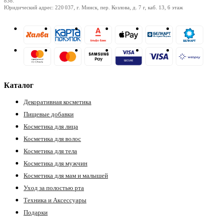
838.
Юридический адрес: 220 037, г. Минск, пер. Козлова, д. 7 г, каб. 13, 6 этаж
Каталог
Декоративная косметика
Пищевые добавки
Косметика для лица
Косметика для волос
Косметика для тела
Косметика для мужчин
Косметика для мам и малышей
Уход за полостью рта
Техника и Аксессуары
Подарки