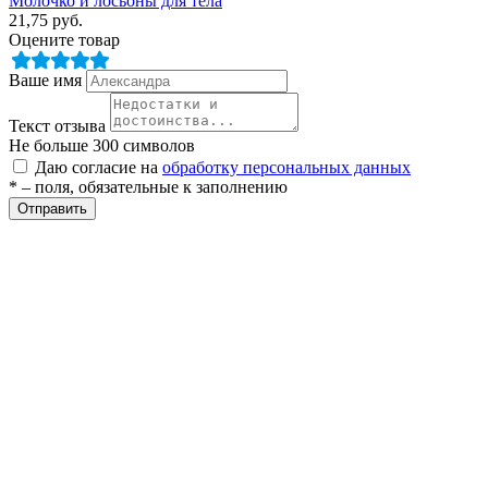
Молочко и лосьоны для тела
21,75
руб.
Оцените товар
Ваше имя
Текст отзыва
Не больше 300 символов
Даю согласие на
обработку персональных данных
* – поля, обязательные к заполнению
разии
Отправить