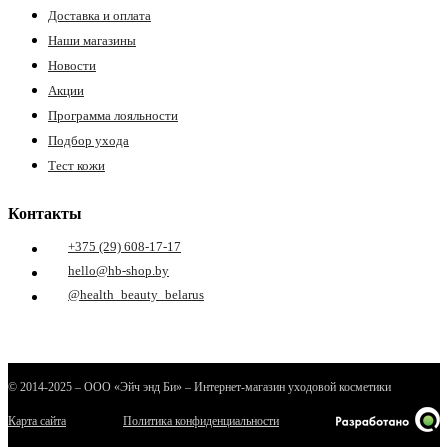
Доставка и оплата
Наши магазины
Новости
Акции
Программа лояльности
Подбор ухода
Тест кожи
Контакты
+375 (29) 608-17-17
hello@hb-shop.by
@health_beauty_belarus
© 2014-2025 – ООО «Эйч энд Би» – Интернет-магазин уходовой косметики
Карта сайта
Политика конфиденциальности