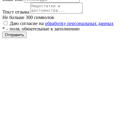
Текст отзыва
Не больше 300 символов
Даю согласие на
обработку персональных данных
* – поля, обязательные к заполнению
Отправить
е
ные
ы