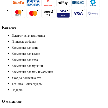
Каталог
Декоративная косметика
Пищевые добавки
Косметика для лица
Косметика для волос
Косметика для тела
Косметика для мужчин
Косметика для мам и малышей
Уход за полостью рта
Техника и Аксессуары
Подарки
О магазине