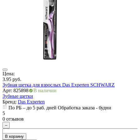
ры
Цена:
Ц
3.95
руб.
3
Зубная щетка для взрослых Das Experten SCHWARZ
Арт: 825898
В наличии
А
Зубные щетки
Бренд:
Das Experten
По РБ – до 5 раб. дней Обработка заказа - будни
5
5
0 отзывов
0
–
В корзину