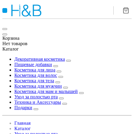
Корзина
Нет товаров
Каталог
Декоративная косметика
Пищевые добавки
Косметика для лица
Косметика для волос
Косметика для тела
Косметика для мужчин
Косметика для мам и малышей
Уход за полостью рта
Техника и Аксессуары
Подарки
Главная
Каталог
Уход за полостью рта