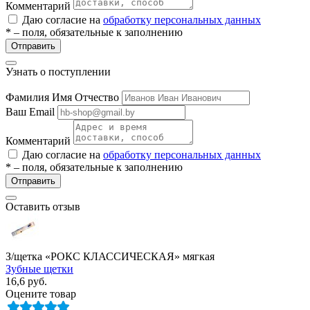
Комментарий
Даю согласие на
обработку персональных данных
* – поля, обязательные к заполнению
Отправить
Узнать о поступлении
Фамилия Имя Отчество
Ваш Email
е
Комментарий
Даю согласие на
обработку персональных данных
* – поля, обязательные к заполнению
Отправить
ные
Оставить отзыв
З/щетка «РОКС КЛАССИЧЕСКАЯ» мягкая
Зубные щетки
16,6
руб.
Оцените товар
ы