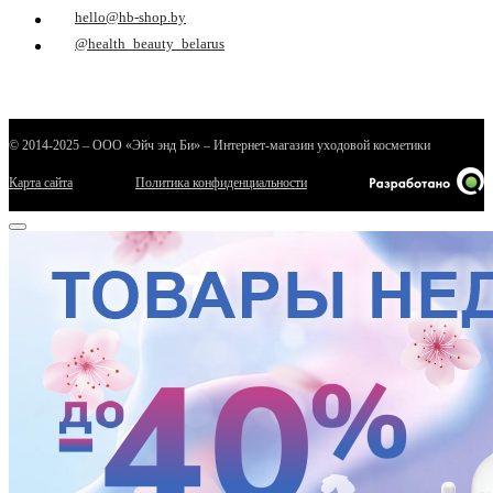
hello@hb-shop.by
@health_beauty_belarus
© 2014-2025 – ООО «Эйч энд Би» – Интернет-магазин уходовой косметики
Карта сайта
Политика конфиденциальности