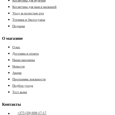
Косметика для мужчин
Косметика для мам и малышей
Уход за полостью рта
Техника и Аксессуары
Подарки
О магазине
О нас
Доставка и оплата
Наши магазины
Новости
Акции
Программа лояльности
Подбор ухода
Тест кожи
Контакты
+375 (29) 608-17-17