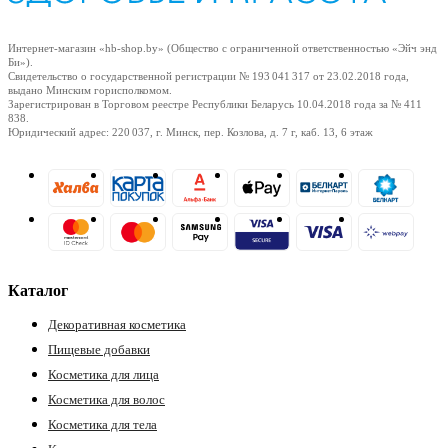
Интернет-магазин «hb-shop.by» (Общество с ограниченной ответственностью «Эйч энд
Би»).
Свидетельство о государственной регистрации № 193 041 317
от 23.02.2018
года,
выдано Минским горисполкомом.
Зарегистрирован в Торговом реестре Республики Беларусь
10.04.2018
года за № 411
838.
Юридический адрес: 220 037, г. Минск, пер. Козлова, д. 7 г, каб. 13, 6 этаж
Каталог
Декоративная косметика
Пищевые добавки
Косметика для лица
Косметика для волос
Косметика для тела