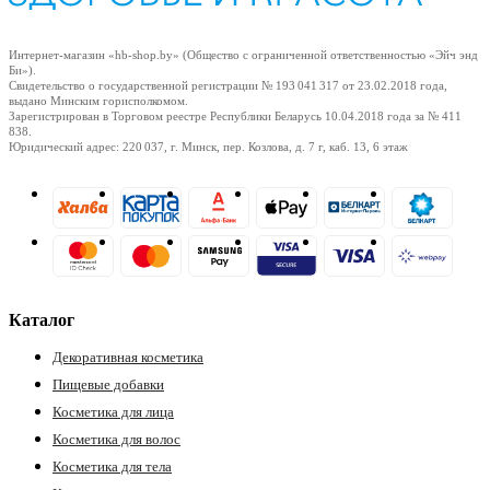
Интернет-магазин «hb-shop.by» (Общество с ограниченной ответственностью «Эйч энд
Би»).
Свидетельство о государственной регистрации № 193 041 317
от 23.02.2018
года,
выдано Минским горисполкомом.
Зарегистрирован в Торговом реестре Республики Беларусь
10.04.2018
года за № 411
838.
Юридический адрес: 220 037, г. Минск, пер. Козлова, д. 7 г, каб. 13, 6 этаж
Каталог
Декоративная косметика
Пищевые добавки
Косметика для лица
Косметика для волос
Косметика для тела