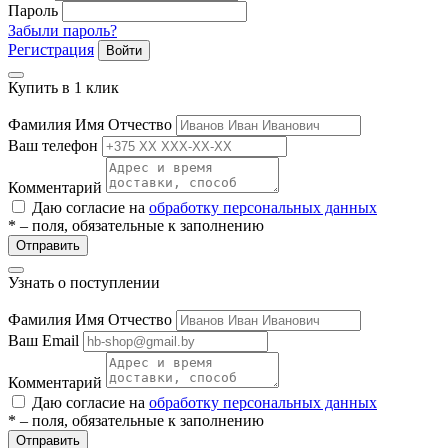
Пароль
ие
Забыли пароль?
Регистрация
Войти
Купить в 1 клик
Фамилия Имя Отчество
Ваш телефон
е
Комментарий
Даю согласие на
обработку персональных данных
* – поля, обязательные к заполнению
Отправить
Узнать о поступлении
Фамилия Имя Отчество
Ваш Email
Комментарий
Даю согласие на
обработку персональных данных
* – поля, обязательные к заполнению
Отправить