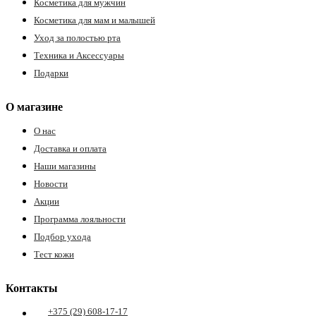
Косметика для мужчин
Косметика для мам и малышей
Уход за полостью рта
Техника и Аксессуары
Подарки
О магазине
О нас
Доставка и оплата
Наши магазины
Новости
Акции
Программа лояльности
Подбор ухода
Тест кожи
Контакты
+375 (29) 608-17-17