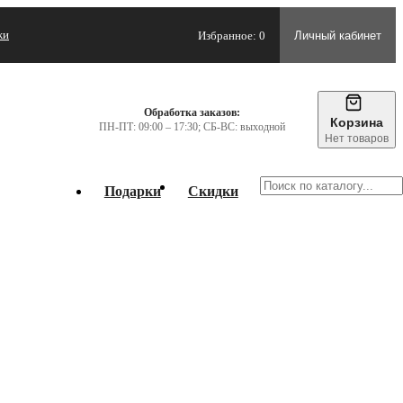
жи
Избранное: 0
Личный кабинет
Обработка заказов:
Корзина
ПН-ПТ: 09:00 – 17:30; СБ-ВС: выходной
Нет товаров
Подарки
Скидки