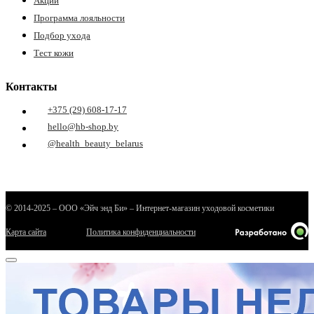
Акции
Программа лояльности
Подбор ухода
Тест кожи
Контакты
+375 (29) 608-17-17
hello@hb-shop.by
@health_beauty_belarus
© 2014-2025 – ООО «Эйч энд Би» – Интернет-магазин уходовой косметики
Карта сайта
Политика конфиденциальности