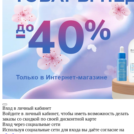
е
ные
Вход в личный кабинет
Войдите в личный кабинет, чтобы иметь возможность делать
заказы со скидкой по своей дисконтной карте
Вход через социальные сети
Используя социальные сети для входа вы даёте согласие на
ы