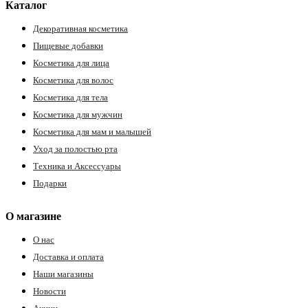
Каталог
Декоративная косметика
Пищевые добавки
Косметика для лица
Косметика для волос
Косметика для тела
Косметика для мужчин
Косметика для мам и малышей
Уход за полостью рта
Техника и Аксессуары
Подарки
О магазине
О нас
Доставка и оплата
Наши магазины
Новости