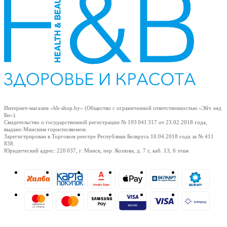
Интернет-магазин «hb-shop.by» (Общество с ограниченной ответственностью «Эйч энд
Би»).
Свидетельство о государственной регистрации № 193 041 317
от 23.02.2018
года,
выдано Минским горисполкомом.
Зарегистрирован в Торговом реестре Республики Беларусь
10.04.2018
года за № 411
838.
Юридический адрес: 220 037, г. Минск, пер. Козлова, д. 7 г, каб. 13, 6 этаж