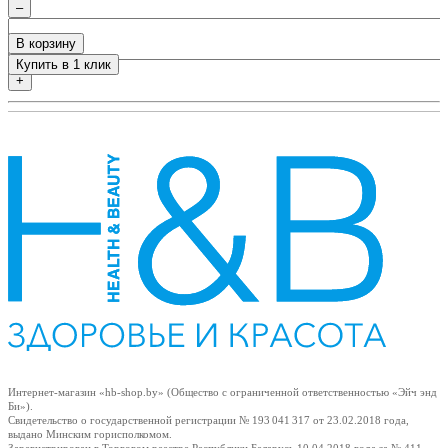
–
В корзину
Купить в 1 клик
+
Интернет-магазин «hb-shop.by» (Общество с ограниченной ответственностью «Эйч энд
Би»).
Свидетельство о государственной регистрации № 193 041 317
от 23.02.2018
года,
выдано Минским горисполкомом.
Зарегистрирован в Торговом реестре Республики Беларусь
10.04.2018
года за № 411