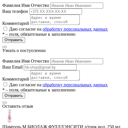
ие
Фамилия Имя Отчество
Ваш телефон
Комментарий
Даю согласие на
обработку персональных данных
* – поля, обязательные к заполнению
Отправить
е
Узнать о поступлении
Фамилия Имя Отчество
Ваш Email
Комментарий
Даю согласие на
обработку персональных данных
* – поля, обязательные к заполнению
Отправить
Оставить отзыв
Шампунь М БИОЛАЖ ФУЛЛДЭНСИТИ д/тонк.вол. 250 мл