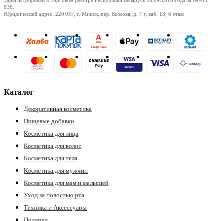
838.
Юридический адрес: 220 037, г. Минск, пер. Козлова, д. 7 г, каб. 13, 6 этаж
Каталог
Декоративная косметика
Пищевые добавки
Косметика для лица
Косметика для волос
Косметика для тела
Косметика для мужчин
Косметика для мам и малышей
Уход за полостью рта
Техника и Аксессуары
Подарки