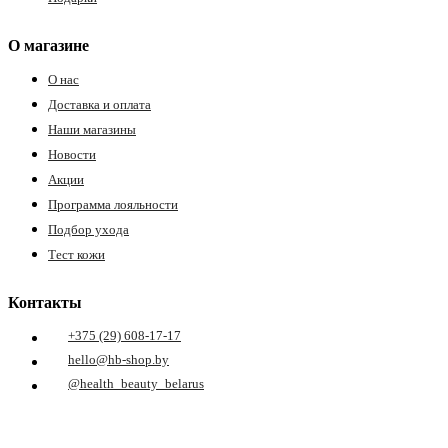
О магазине
О нас
Доставка и оплата
Наши магазины
Новости
Акции
Программа лояльности
Подбор ухода
Тест кожи
Контакты
+375 (29) 608-17-17
hello@hb-shop.by
@health_beauty_belarus