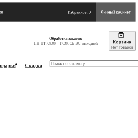
жи
Избранное: 0
Личный кабинет
Обработка заказов:
Корзина
ПН-ПТ: 09:00 – 17:30; СБ-ВС: выходной
Нет товаров
одарки
Скидки